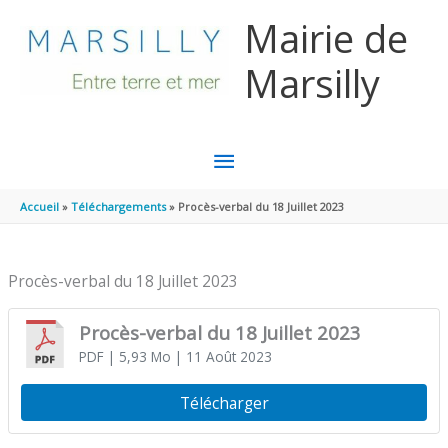
Aller au contenu
Aller au pied de page
Mairie de
Marsilly
MENU
PRINCIPAL
Accueil
Téléchargements
Procès-verbal du 18 Juillet 2023
Procès-verbal du 18 Juillet 2023
Procès-verbal du 18 Juillet 2023
PDF
| 5,93 Mo
| 11 Août 2023
Télécharger