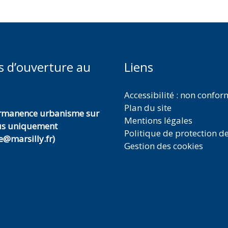
s d’ouverture au
Liens
Accessibilité : non confo
Plan du site
ermanence urbanisme sur
Mentions légales
us uniquement
Politique de protection d
@marsilly.fr)
Gestion des cookies