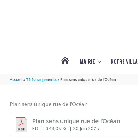
Aller au contenu
Aller au pied de page
MAIRIE
NOTRE VILLA
ACTUALITÉS
Accueil
Téléchargements
Plan sens unique rue de l’Océan
DE
Plan sens unique rue de l’Océan
MARSILLY
Plan sens unique rue de l’Océan
PDF
| 348,08 Ko
| 20 Juin 2025