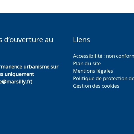
s d’ouverture au
Liens
Accessibilité : non confo
Plan du site
ermanence urbanisme sur
Mentions légales
us uniquement
Politique de protection d
@marsilly.fr)
Gestion des cookies