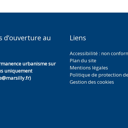
s d’ouverture au
Liens
Accessibilité : non confo
Plan du site
ermanence urbanisme sur
Mentions légales
us uniquement
Politique de protection d
@marsilly.fr)
Gestion des cookies