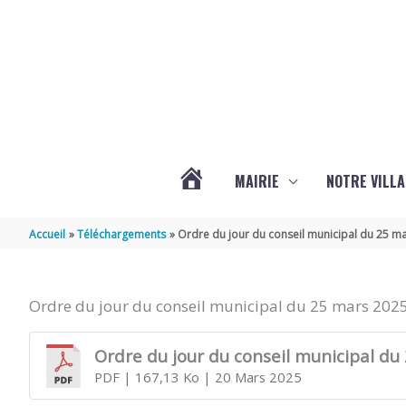
Aller au contenu
Aller au pied de page
MAIRIE
NOTRE VILLA
ACTUALITÉS
Accueil
Téléchargements
Ordre du jour du conseil municipal du 25 m
DE
Ordre du jour du conseil municipal du 25 mars 202
MARSILLY
Ordre du jour du conseil municipal du
PDF
| 167,13 Ko
| 20 Mars 2025