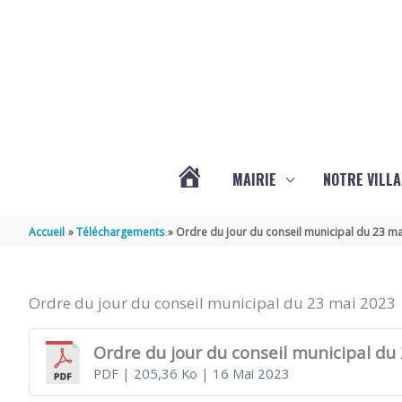
Aller au contenu
Aller au pied de page
MAIRIE
NOTRE VILLA
ACTUALITÉS
Accueil
Téléchargements
Ordre du jour du conseil municipal du 23 m
DE
Ordre du jour du conseil municipal du 23 mai 2023
MARSILLY
Ordre du jour du conseil municipal du
PDF
| 205,36 Ko
| 16 Mai 2023