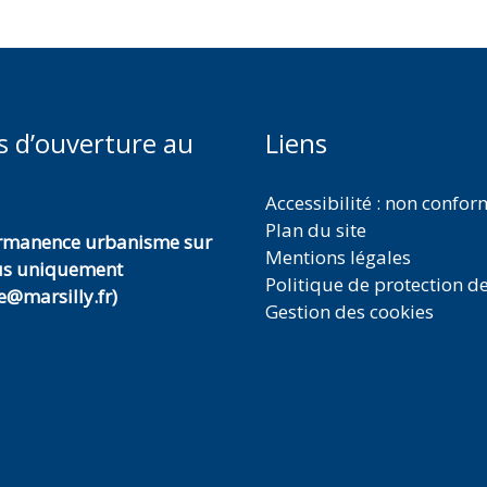
s d’ouverture au
Liens
Accessibilité : non confo
Plan du site
ermanence urbanisme sur
Mentions légales
us uniquement
Politique de protection d
@marsilly.fr)
Gestion des cookies