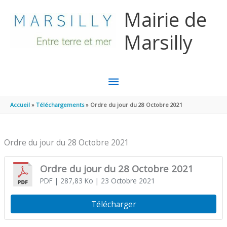
Aller au contenu
Aller au pied de page
Mairie de
Marsilly
MENU
PRINCIPAL
Accueil
Téléchargements
Ordre du jour du 28 Octobre 2021
Ordre du jour du 28 Octobre 2021
Ordre du jour du 28 Octobre 2021
PDF
| 287,83 Ko
| 23 Octobre 2021
Télécharger