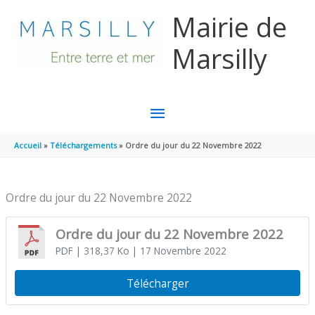
Aller au contenu
Aller au pied de page
Mairie de
Marsilly
MENU
PRINCIPAL
Accueil
Téléchargements
Ordre du jour du 22 Novembre 2022
Ordre du jour du 22 Novembre 2022
Ordre du jour du 22 Novembre 2022
PDF
| 318,37 Ko
| 17 Novembre 2022
Télécharger