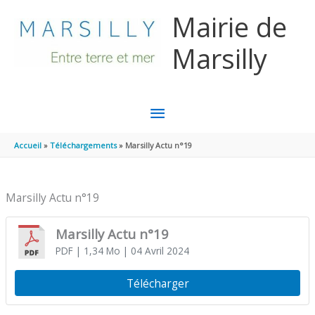
Aller au contenu
Aller au pied de page
Mairie de
Marsilly
MENU
PRINCIPAL
Accueil
Téléchargements
Marsilly Actu n°19
Marsilly Actu n°19
Marsilly Actu n°19
PDF
| 1,34 Mo
| 04 Avril 2024
Télécharger