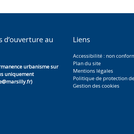
s d’ouverture au
Liens
Accessibilité : non confo
Plan du site
ermanence urbanisme sur
Mentions légales
us uniquement
Politique de protection d
@marsilly.fr)
Gestion des cookies