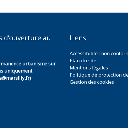
s d’ouverture au
Liens
Accessibilité : non confo
Plan du site
ermanence urbanisme sur
Mentions légales
us uniquement
Politique de protection d
@marsilly.fr)
Gestion des cookies