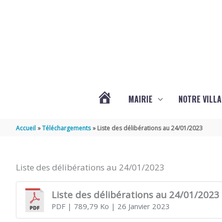
Aller au contenu
Aller au pied de page
MAIRIE
NOTRE VILLA
ACTUALITÉS
Accueil
Téléchargements
Liste des délibérations au 24/01/2023
DE
Liste des délibérations au 24/01/2023
MARSILLY
Liste des délibérations au 24/01/2023
PDF
| 789,79 Ko
| 26 Janvier 2023