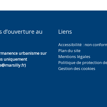
s d’ouverture au
Liens
Accessibilité : non confo
Plan du site
ermanence urbanisme sur
Mentions légales
us uniquement
Politique de protection d
@marsilly.fr)
Gestion des cookies