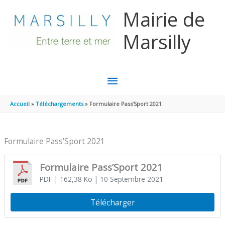
Aller au contenu
Aller au pied de page
Mairie de
Marsilly
MENU
PRINCIPAL
Accueil
Téléchargements
Formulaire Pass’Sport 2021
Formulaire Pass’Sport 2021
Formulaire Pass’Sport 2021
PDF
| 162,38 Ko
| 10 Septembre 2021
Télécharger