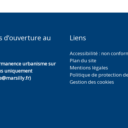
s d’ouverture au
Liens
Accessibilité : non confo
Plan du site
ermanence urbanisme sur
Mentions légales
us uniquement
Politique de protection d
@marsilly.fr)
Gestion des cookies