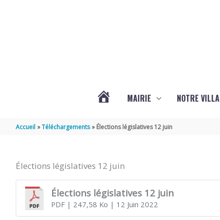
Aller au contenu
Aller au pied de page
MAIRIE
NOTRE VILLA
ACTUALITÉS
Accueil
Téléchargements
Élections législatives 12 juin
DE
Élections législatives 12 juin
MARSILLY
Élections législatives 12 juin
PDF
| 247,58 Ko
| 12 Juin 2022