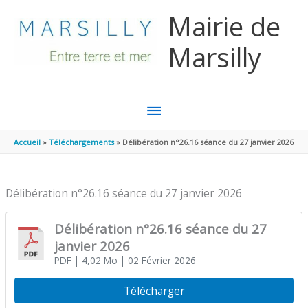
Aller au contenu
Aller au pied de page
Mairie de
Marsilly
MENU
PRINCIPAL
Accueil
Téléchargements
Délibération n°26.16 séance du 27 janvier 2026
Délibération n°26.16 séance du 27 janvier 2026
Délibération n°26.16 séance du 27
janvier 2026
PDF
| 4,02 Mo
| 02 Février 2026
Télécharger