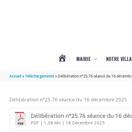
Aller au contenu
Aller au pied de page
MAIRIE
NOTRE VILLA
ACTUALITÉS
Accueil
Téléchargements
Délibération n°25.76 séance du 16 décemb
DE
Délibération n°25.76 séance du 16 décembre 2025
MARSILLY
Délibération n°25.76 séance du 16 d
PDF
| 1,38 Mo
| 18 Décembre 2025