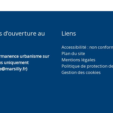
s d’ouverture au
Liens
Accessibilité : non confo
Plan du site
ermanence urbanisme sur
Mentions légales
us uniquement
Politique de protection d
@marsilly.fr)
Gestion des cookies