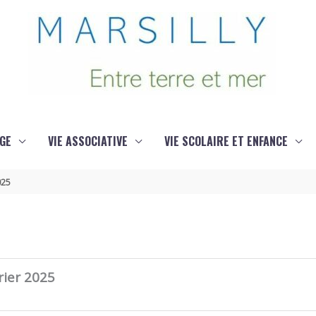
GE
VIE ASSOCIATIVE
VIE SCOLAIRE ET ENFANCE
025
rier 2025