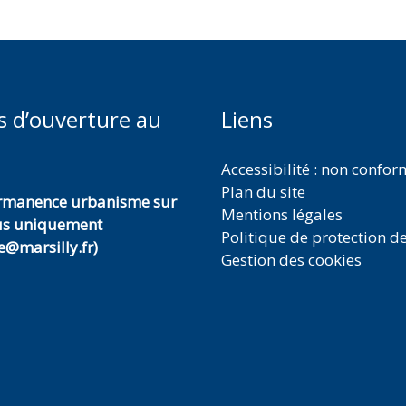
s d’ouverture au
Liens
Accessibilité : non confo
Plan du site
ermanence urbanisme sur
Mentions légales
us uniquement
Politique de protection d
@marsilly.fr)
Gestion des cookies