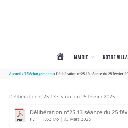
Aller au contenu
Aller au pied de page
MAIRIE
NOTRE VILLA
ACTUALITÉS
Accueil
Téléchargements
Délibération n°25.13 séance du 25 février 2
DE
Délibération n°25.13 séance du 25 février 2025
MARSILLY
Délibération n°25.13 séance du 25 fév
PDF
| 1,62 Mo
| 03 Mars 2025