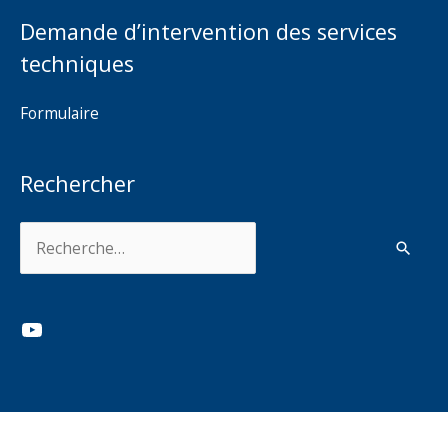
Demande d’intervention des services
techniques
Formulaire
Rechercher
Rechercher :
YouTube