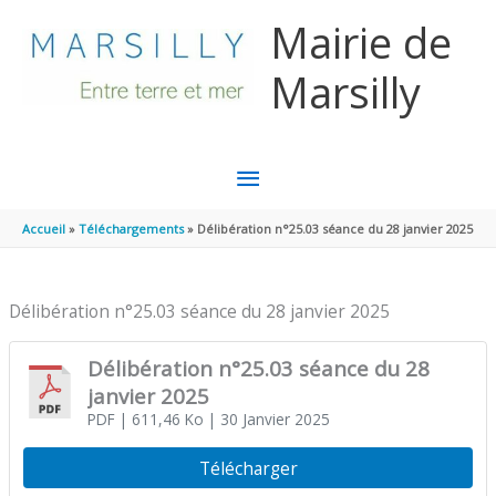
Aller au contenu
Aller au pied de page
Mairie de
Marsilly
MENU
PRINCIPAL
Accueil
Téléchargements
Délibération n°25.03 séance du 28 janvier 2025
Délibération n°25.03 séance du 28 janvier 2025
Délibération n°25.03 séance du 28
janvier 2025
PDF
| 611,46 Ko
| 30 Janvier 2025
Télécharger