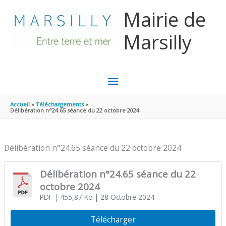
Aller au contenu
Aller au pied de page
Mairie de
Marsilly
MENU
PRINCIPAL
Accueil
Téléchargements
Délibération n°24.65 séance du 22 octobre 2024
Délibération n°24.65 séance du 22 octobre 2024
Délibération n°24.65 séance du 22
octobre 2024
PDF
| 455,87 Ko
| 28 Octobre 2024
Télécharger