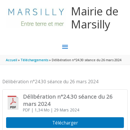
Aller au contenu
Aller au pied de page
Mairie de
Marsilly
MENU
PRINCIPAL
Accueil
Téléchargements
Délibération n°24.30 séance du 26 mars 2024
Délibération n°24.30 séance du 26 mars 2024
Délibération n°24.30 séance du 26
mars 2024
PDF
| 1,34 Mo
| 29 Mars 2024
Télécharger