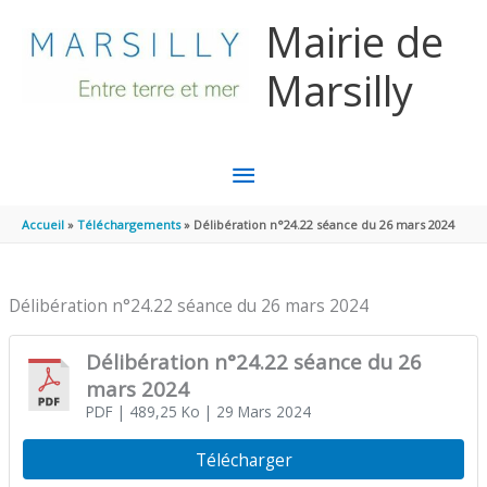
Aller au contenu
Aller au pied de page
Mairie de
Marsilly
MENU
PRINCIPAL
Accueil
Téléchargements
Délibération n°24.22 séance du 26 mars 2024
Délibération n°24.22 séance du 26 mars 2024
Délibération n°24.22 séance du 26
mars 2024
PDF
| 489,25 Ko
| 29 Mars 2024
Télécharger