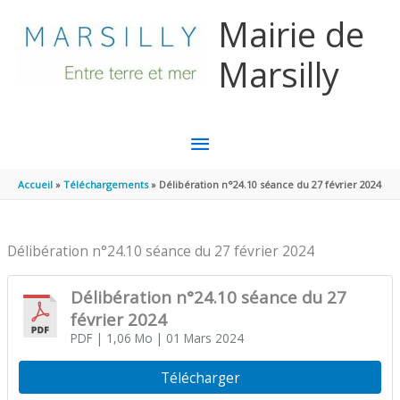
Aller au contenu
Aller au pied de page
Mairie de
Marsilly
MENU
PRINCIPAL
Accueil
Téléchargements
Délibération n°24.10 séance du 27 février 2024
Délibération n°24.10 séance du 27 février 2024
Délibération n°24.10 séance du 27
février 2024
PDF
| 1,06 Mo
| 01 Mars 2024
Télécharger