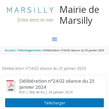
Aller au contenu
Aller au pied de page
Mairie de
Marsilly
MENU
PRINCIPAL
Accueil
Téléchargements
Délibération n°24.02 séance du 23 janvier 2024
Délibération n°24.02 séance du 23 janvier 2024
Délibération n°24.02 séance du 23
janvier 2024
PDF
| 586,40 Ko
| 29 Janvier 2024
Télécharger