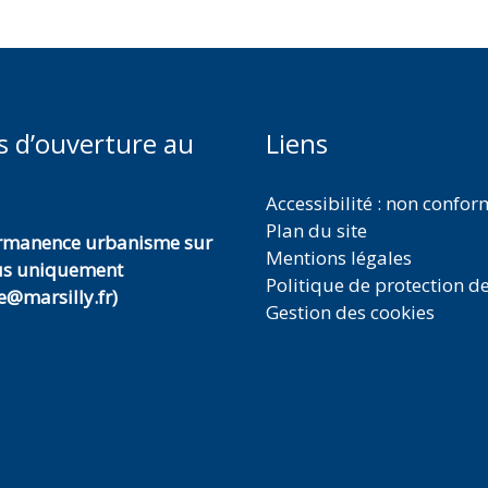
s d’ouverture au
Liens
Accessibilité : non confo
Plan du site
ermanence urbanisme sur
Mentions légales
us uniquement
Politique de protection d
@marsilly.fr)
Gestion des cookies