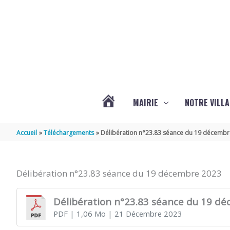
Aller au contenu
Aller au pied de page
MAIRIE
NOTRE VILLA
ACTUALITÉS
Accueil
Téléchargements
Délibération n°23.83 séance du 19 décemb
DE
Délibération n°23.83 séance du 19 décembre 2023
MARSILLY
Délibération n°23.83 séance du 19 d
PDF
| 1,06 Mo
| 21 Décembre 2023