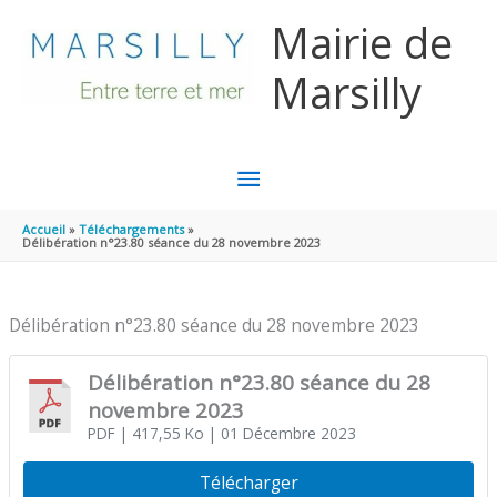
Aller au contenu
Aller au pied de page
Mairie de
Marsilly
MENU
PRINCIPAL
Accueil
Téléchargements
Délibération n°23.80 séance du 28 novembre 2023
Délibération n°23.80 séance du 28 novembre 2023
Délibération n°23.80 séance du 28
novembre 2023
PDF
| 417,55 Ko
| 01 Décembre 2023
Télécharger