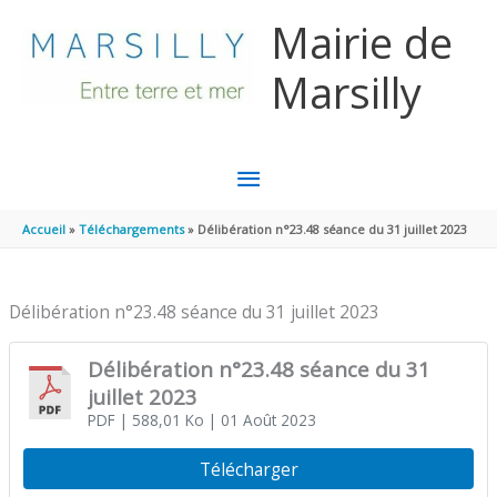
Aller au contenu
Aller au pied de page
Mairie de
Marsilly
MENU
PRINCIPAL
Accueil
Téléchargements
Délibération n°23.48 séance du 31 juillet 2023
Délibération n°23.48 séance du 31 juillet 2023
Délibération n°23.48 séance du 31
juillet 2023
PDF
| 588,01 Ko
| 01 Août 2023
Télécharger