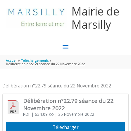
Aller au contenu
Aller au pied de page
Mairie de
Marsilly
MENU
PRINCIPAL
Accueil
Téléchargements
Délibération n°22.79 séance du 22 Novembre 2022
Délibération n°22.79 séance du 22 Novembre 2022
Délibération n°22.79 séance du 22
Novembre 2022
PDF
| 634,09 Ko
| 25 Novembre 2022
Télécharger