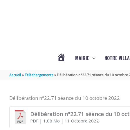
Aller au contenu
Aller au pied de page
MAIRIE
NOTRE VILLA
ACTUALITÉS
Accueil
Téléchargements
Délibération n°22.71 séance du 10 octobre
DE
Délibération n°22.71 séance du 10 octobre 2022
MARSILLY
Délibération n°22.71 séance du 10 oc
PDF
| 1,08 Mo
| 11 Octobre 2022