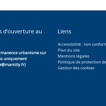
s d’ouverture au
Liens
Accessibilité : non confo
Plan du site
ermanence urbanisme sur
Mentions légales
us uniquement
Politique de protection d
@marsilly.fr)
Gestion des cookies