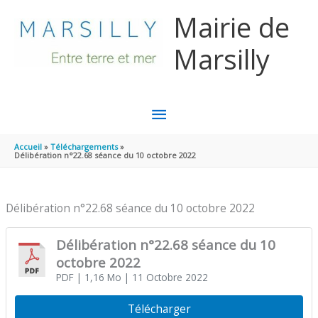
Aller au contenu
Aller au pied de page
Mairie de
Marsilly
MENU
PRINCIPAL
Accueil
Téléchargements
Délibération n°22.68 séance du 10 octobre 2022
Délibération n°22.68 séance du 10 octobre 2022
Délibération n°22.68 séance du 10
octobre 2022
PDF
| 1,16 Mo
| 11 Octobre 2022
Télécharger