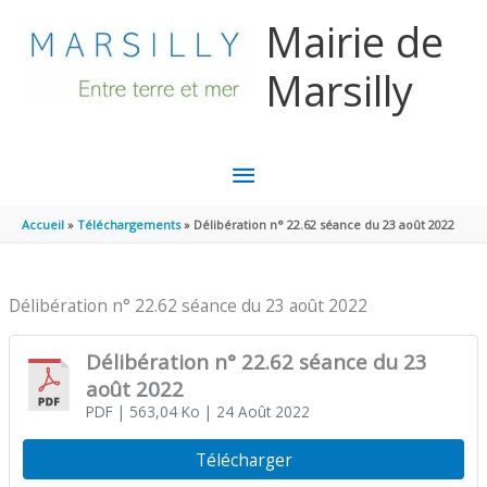
Aller au contenu
Aller au pied de page
Mairie de
Marsilly
MENU
PRINCIPAL
Accueil
Téléchargements
Délibération n° 22.62 séance du 23 août 2022
Délibération n° 22.62 séance du 23 août 2022
Délibération n° 22.62 séance du 23
août 2022
PDF
| 563,04 Ko
| 24 Août 2022
Télécharger