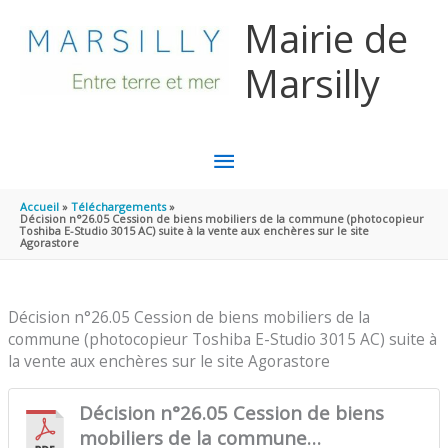
Aller au contenu
Aller au pied de page
Mairie de
Marsilly
MENU
PRINCIPAL
Accueil
Téléchargements
Décision n°26.05 Cession de biens mobiliers de la commune (photocopieur
Toshiba E-Studio 3015 AC) suite à la vente aux enchères sur le site
Agorastore
Décision n°26.05 Cession de biens mobiliers de la
commune (photocopieur Toshiba E-Studio 3015 AC) suite à
la vente aux enchères sur le site Agorastore
Décision n°26.05 Cession de biens
mobiliers de la commune