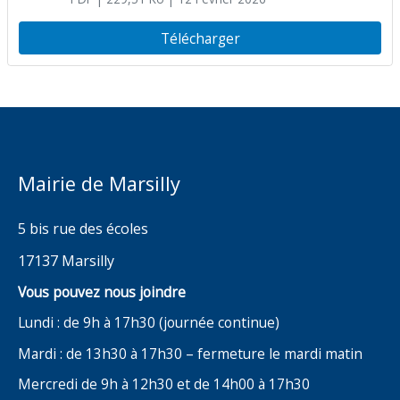
(congélateur) suite à la vente aux
enchères sur le site Agorastore
Télécharger
Mairie de Marsilly
5 bis rue des écoles
17137 Marsilly
Vous pouvez nous joindre
Lundi : de 9h à 17h30 (journée continue)
Mardi : de 13h30 à 17h30 – fermeture le mardi matin
Mercredi de 9h à 12h30 et de 14h00 à 17h30