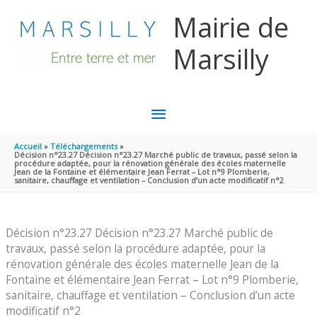
Aller au contenu
Aller au pied de page
Mairie de
Marsilly
MENU
PRINCIPAL
Accueil
Téléchargements
Décision n°23.27 Décision n°23.27 Marché public de travaux, passé selon la
procédure adaptée, pour la rénovation générale des écoles maternelle
Jean de la Fontaine et élémentaire Jean Ferrat – Lot n°9 Plomberie,
sanitaire, chauffage et ventilation – Conclusion d’un acte modificatif n°2
Décision n°23.27 Décision n°23.27 Marché public de
travaux, passé selon la procédure adaptée, pour la
rénovation générale des écoles maternelle Jean de la
Fontaine et élémentaire Jean Ferrat – Lot n°9 Plomberie,
sanitaire, chauffage et ventilation – Conclusion d’un acte
modificatif n°2