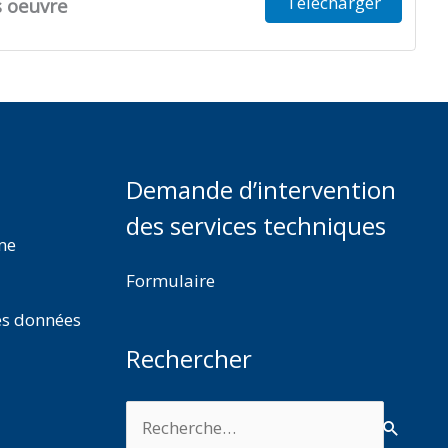
Télécharger
s oeuvre
Demande d’intervention
des services techniques
rme
Formulaire
es données
Rechercher
Rechercher :