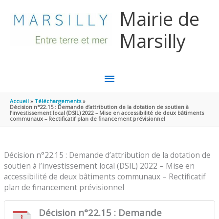
Aller au contenu
Aller au pied de page
Mairie de
Marsilly
MENU
PRINCIPAL
Accueil
Téléchargements
Décision n°22.15 : Demande d’attribution de la dotation de soutien à
l’investissement local (DSIL) 2022 – Mise en accessibilité de deux bâtiments
communaux – Rectificatif plan de financement prévisionnel
Décision n°22.15 : Demande d’attribution de la dotation de
soutien à l’investissement local (DSIL) 2022 – Mise en
accessibilité de deux bâtiments communaux – Rectificatif
plan de financement prévisionnel
Décision n°22.15 : Demande