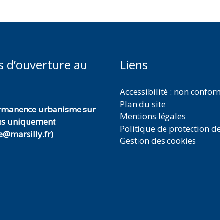
s d’ouverture au
Liens
Accessibilité : non confo
Plan du site
ermanence urbanisme sur
Mentions légales
us uniquement
Politique de protection d
@marsilly.fr)
Gestion des cookies