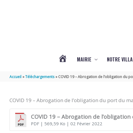
Aller au contenu
Aller au pied de page
MAIRIE
NOTRE VILLA
ACTUALITÉS
Accueil
Téléchargements
COVID 19 – Abrogation de l’obligation du p
DE
COVID 19 – Abrogation de l’obligation du port du m
MARSILLY
COVID 19 – Abrogation de l’obligation
PDF
| 569,59 Ko
| 02 Février 2022