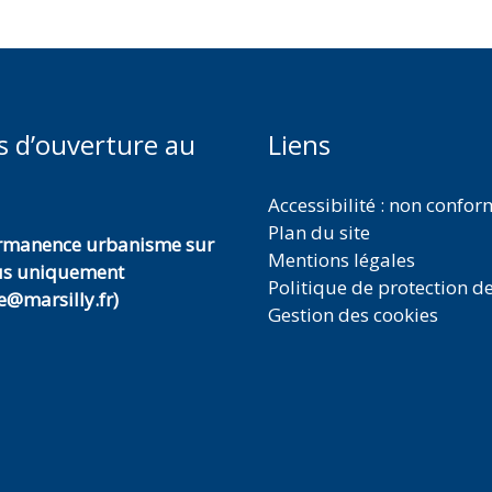
s d’ouverture au
Liens
Accessibilité : non confo
Plan du site
ermanence urbanisme sur
Mentions légales
us uniquement
Politique de protection d
@marsilly.fr)
Gestion des cookies