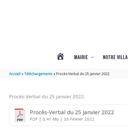
Aller au contenu
Aller au pied de page
MAIRIE
NOTRE VILLA
ACTUALITÉS
Accueil
Téléchargements
Procès-Verbal du 25 janvier 2022
DE
Procès-Verbal du 25 janvier 2022
MARSILLY
Procès-Verbal du 25 janvier 2022
PDF
| 3,41 Mo
| 26 Février 2022