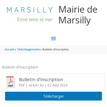
Aller au contenu
Aller au pied de page
Mairie de
Marsilly
MENU
PRINCIPAL
Accueil
Téléchargements
Bulletin d’inscription
Bulletin d’inscription
Bulletin d’inscription
PDF
| 424,61 Ko
| 02 Avril 2024
Télécharger