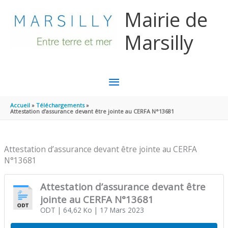
Aller au contenu
Aller au pied de page
Mairie de
Marsilly
MENU
PRINCIPAL
Accueil
Téléchargements
Attestation d’assurance devant être jointe au CERFA N°13681
Attestation d’assurance devant être jointe au CERFA
N°13681
Attestation d’assurance devant être
jointe au CERFA N°13681
ODT
| 64,62 Ko
| 17 Mars 2023