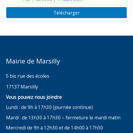
par les agriculteurs de la Charente-
Maritime
Télécharger
Mairie de Marsilly
5 bis rue des écoles
17137 Marsilly
Vous pouvez nous joindre
Lundi : de 9h à 17h30 (journée continue)
Mardi : de 13h30 à 17h30 – fermeture le mardi matin
Mercredi de 9h à 12h30 et de 14h00 à 17h30