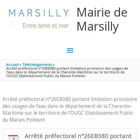
Aller au contenu
Aller au pied de page
Mairie de
Marsilly
MENU
PRINCIPAL
Accueil
Téléchargements
Arrêté préfectoral n°26EB380 portant limitation provisoire des usages de
l’eau dans le département de la Charente-Maritime sur le territoire de
l’OUGC Etablissement Public du Marais Poitevin
Arrêté préfectoral n°26EB380 portant limitation provisoire
des usages de l’eau dans le département de la Charente-
Maritime sur le territoire de l’OUGC Etablissement Public
du Marais Poitevin
Arrêté préfectoral n°26EB380 portant