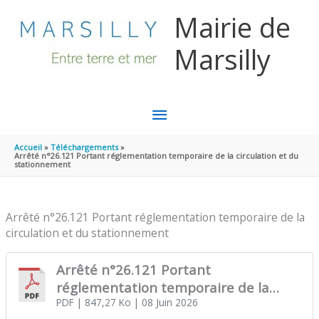
Aller au contenu
Aller au pied de page
Mairie de
Marsilly
MENU
PRINCIPAL
Accueil
Téléchargements
Arrêté n°26.121 Portant réglementation temporaire de la circulation et du
stationnement
Arrêté n°26.121 Portant réglementation temporaire de la
circulation et du stationnement
Arrêté n°26.121 Portant
réglementation temporaire de la
circulation et du stationnement
PDF
| 847,27 Ko
| 08 Juin 2026