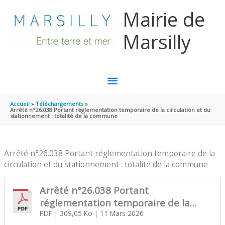
Aller au contenu
Aller au pied de page
Mairie de
Marsilly
MENU
PRINCIPAL
Accueil
Téléchargements
Arrêté n°26.038 Portant réglementation temporaire de la circulation et du
stationnement : totalité de la commune
Arrêté n°26.038 Portant réglementation temporaire de la
circulation et du stationnement : totalité de la commune
Arrêté n°26.038 Portant
réglementation temporaire de la
circulation et du stationnement :
PDF
| 309,05 Ko
| 11 Mars 2026