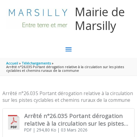
Aller au contenu
Aller au pied de page
Mairie de
Marsilly
MENU
PRINCIPAL
Accueil
Téléchargements
Arrêté n°26.035 Portant dérogation relative à la circulation sur les pistes
cyclables et chemins ruraux de la commune
Arrêté n°26.035 Portant dérogation relative à la circulation
sur les pistes cyclables et chemins ruraux de la commune
Arrêté n°26.035 Portant dérogation
relative à la circulation sur les pistes
cyclables et chemins ruraux de la
PDF
| 294,80 Ko
| 03 Mars 2026