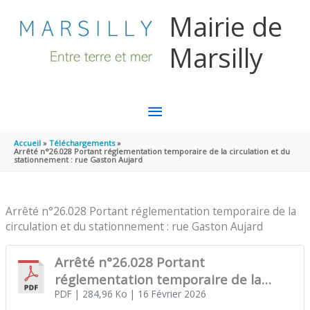
Aller au contenu
Aller au pied de page
Mairie de
Marsilly
MENU
PRINCIPAL
Accueil
Téléchargements
Arrêté n°26.028 Portant réglementation temporaire de la circulation et du
stationnement : rue Gaston Aujard
Arrêté n°26.028 Portant réglementation temporaire de la
circulation et du stationnement : rue Gaston Aujard
Arrêté n°26.028 Portant
réglementation temporaire de la
circulation et du stationnement : rue
PDF
| 284,96 Ko
| 16 Février 2026