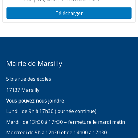
réglementation temporaire de
circulation : rue du Temple
Télécharger
Mairie de Marsilly
5 bis rue des écoles
17137 Marsilly
Vous pouvez nous joindre
Lundi : de 9h à 17h30 (journée continue)
Mardi : de 13h30 à 17h30 – fermeture le mardi matin
Mercredi de 9h à 12h30 et de 14h00 à 17h30