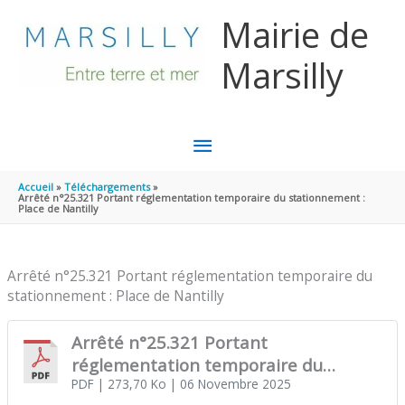
Aller au contenu
Aller au pied de page
Mairie de
Marsilly
MENU
PRINCIPAL
Accueil
Téléchargements
Arrêté n°25.321 Portant réglementation temporaire du stationnement :
Place de Nantilly
Arrêté n°25.321 Portant réglementation temporaire du
stationnement : Place de Nantilly
Arrêté n°25.321 Portant
réglementation temporaire du
stationnement : Place de Nantilly
PDF
| 273,70 Ko
| 06 Novembre 2025