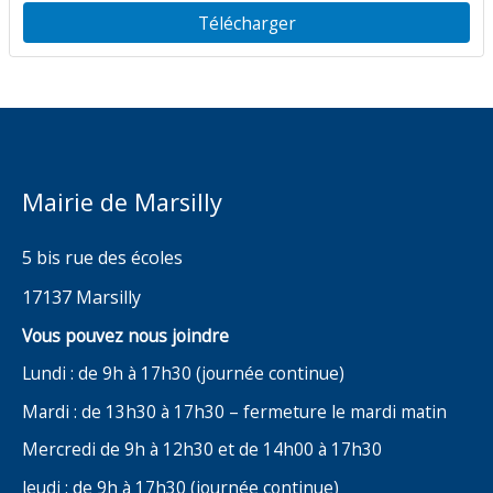
Télécharger
Mairie de Marsilly
5 bis rue des écoles
17137 Marsilly
Vous pouvez nous joindre
Lundi : de 9h à 17h30 (journée continue)
Mardi : de 13h30 à 17h30 – fermeture le mardi matin
Mercredi de 9h à 12h30 et de 14h00 à 17h30
Jeudi : de 9h à 17h30 (journée continue)