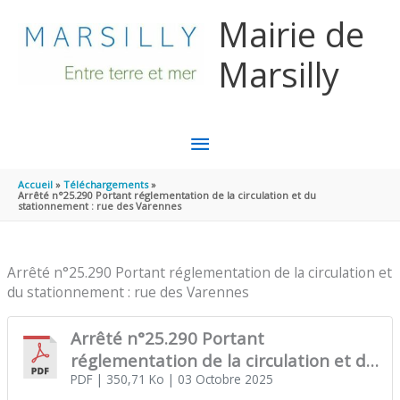
Aller au contenu
Aller au pied de page
Mairie de
Marsilly
MENU
PRINCIPAL
Accueil
Téléchargements
Arrêté n°25.290 Portant réglementation de la circulation et du
stationnement : rue des Varennes
Arrêté n°25.290 Portant réglementation de la circulation et
du stationnement : rue des Varennes
Arrêté n°25.290 Portant
réglementation de la circulation et du
stationnement : rue des Varennes
PDF
| 350,71 Ko
| 03 Octobre 2025