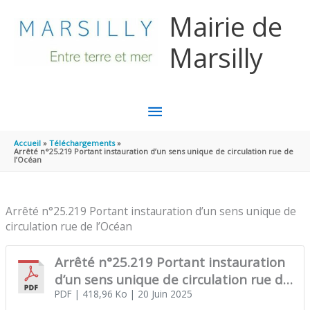
Aller au contenu
Aller au pied de page
Mairie de
Marsilly
MENU
PRINCIPAL
Accueil
Téléchargements
Arrêté n°25.219 Portant instauration d’un sens unique de circulation rue de
l’Océan
Arrêté n°25.219 Portant instauration d’un sens unique de
circulation rue de l’Océan
Arrêté n°25.219 Portant instauration
d’un sens unique de circulation rue de
l’Océan
PDF
| 418,96 Ko
| 20 Juin 2025