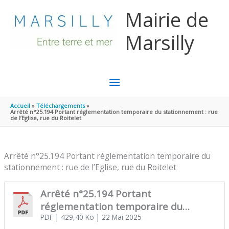
Aller au contenu
Aller au pied de page
Mairie de
Marsilly
MENU
PRINCIPAL
Accueil
Téléchargements
Arrêté n°25.194 Portant réglementation temporaire du stationnement : rue
de l’Eglise, rue du Roitelet
Arrêté n°25.194 Portant réglementation temporaire du
stationnement : rue de l’Eglise, rue du Roitelet
Arrêté n°25.194 Portant
réglementation temporaire du
stationnement : rue de l’Eglise, rue du
PDF
| 429,40 Ko
| 22 Mai 2025