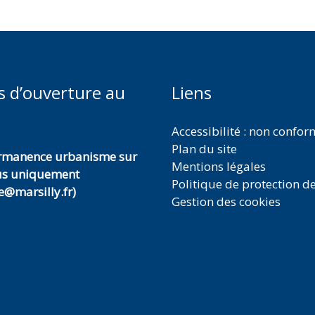
s d’ouverture au
Liens
Accessibilité : non confo
Plan du site
ermanence urbanisme sur
Mentions légales
us uniquement
Politique de protection d
@marsilly.fr)
Gestion des cookies